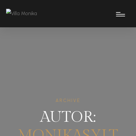
ARCHIVE
AUTOR:
MONIKASYLT