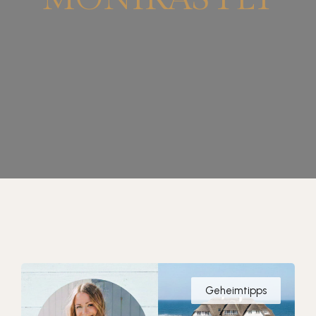
Geheimtipps